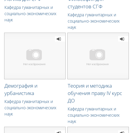
студентов СГФ
Кафедра гуманитарных и
социально-экономических
Кафедра гуманитарных и
наук
социально-экономических
наук
Демография и
Теория и методика
урбанистика
обучения праву IV курс
ДО
Кафедра гуманитарных и
социально-экономических
Кафедра гуманитарных и
наук
социально-экономических
наук