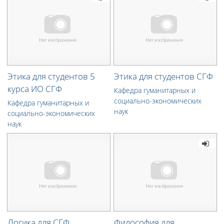
Этика для студентов 5
Этика для студентов СГФ
курса ИО СГФ
Кафедра гуманитарных и
социально-экономических
Кафедра гуманитарных и
наук
социально-экономических
наук
Логика для СГФ
Философия для