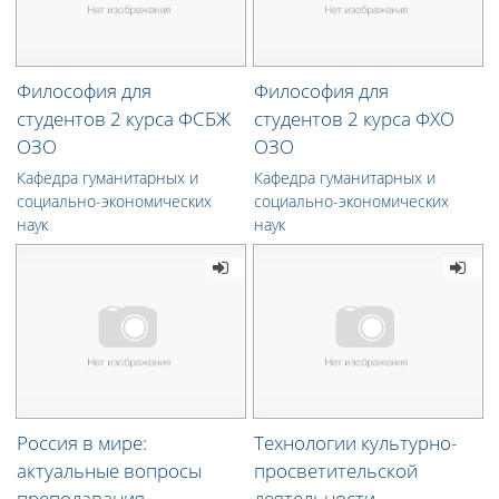
Философия для
Философия для
студентов 2 курса ФСБЖ
студентов 2 курса ФХО
ОЗО
ОЗО
Кафедра гуманитарных и
Кафедра гуманитарных и
социально-экономических
социально-экономических
наук
наук
Россия в мире:
Технологии культурно-
актуальные вопросы
просветительской
преподавания
деятельности