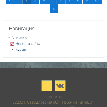
Далее
»
Пропустить Навигация
Навигация
В начало
Новости сайта
Курсы
Контакты
622031, Свердловская обл., Нижний Тагил, ул.