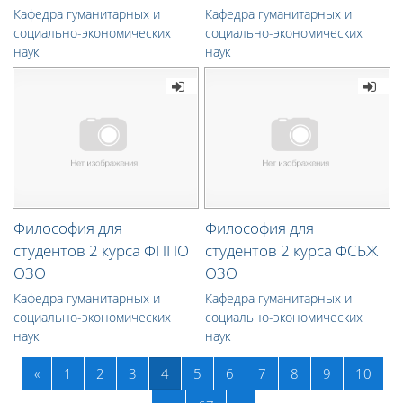
Кафедра гуманитарных и
Кафедра гуманитарных и
социально-экономических
социально-экономических
наук
наук
Философия для
Философия для
студентов 2 курса ФППО
студентов 2 курса ФСБЖ
ОЗО
ОЗО
Кафедра гуманитарных и
Кафедра гуманитарных и
социально-экономических
социально-экономических
наук
наук
Назад
(текущая)
«
1
2
3
4
5
6
7
8
9
10