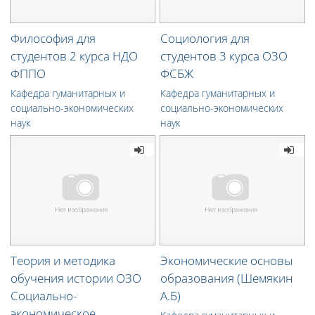
Философия для
Социология для
студентов 2 курса НДО
студентов 3 курса ОЗО
ФППО
ФСБЖ
Кафедра гуманитарных и
Кафедра гуманитарных и
социально-экономических
социально-экономических
наук
наук
Теория и методика
Экономические основы
обучения истории ОЗО
образования (Шемякин
Социально-
А.Б)
экономическое