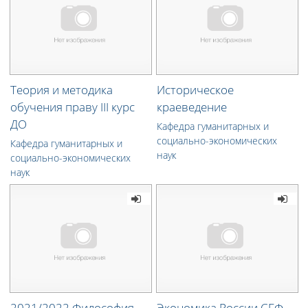
Теория и методика
Историческое
обучения праву III курс
краеведение
ДО
Кафедра гуманитарных и
социально-экономических
Кафедра гуманитарных и
наук
социально-экономических
наук
2021/2022 Философия
Экономика России СГФ