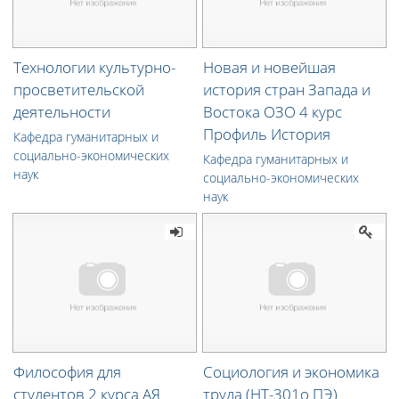
Технологии культурно-
Новая и новейшая
просветительской
история стран Запада и
деятельности
Востока ОЗО 4 курс
Профиль История
Кафедра гуманитарных и
социально-экономических
Кафедра гуманитарных и
наук
социально-экономических
наук
Философия для
Социология и экономика
студентов 2 курса АЯ
труда (НТ-301о ПЭ)