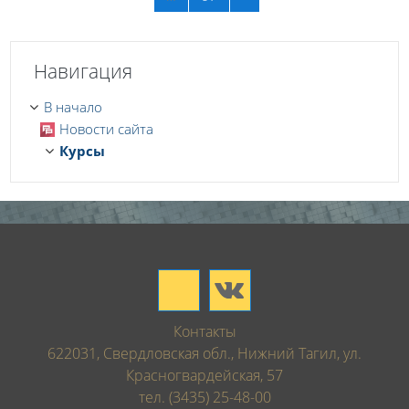
Пропустить Навигация
Навигация
В начало
Новости сайта
Курсы
Контакты
622031, Свердловская обл., Нижний Тагил, ул.
Красногвардейская, 57
тел. (3435) 25-48-00