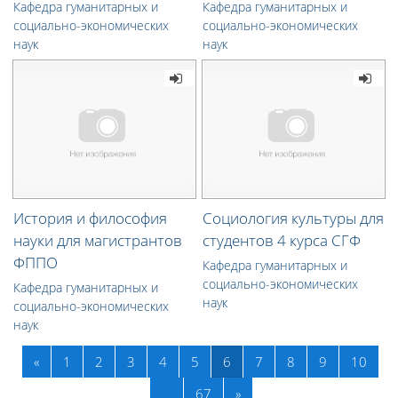
Кафедра гуманитарных и
Кафедра гуманитарных и
социально-экономических
социально-экономических
наук
наук
История и философия
Социология культуры для
науки для магистрантов
студентов 4 курса СГФ
ФППО
Кафедра гуманитарных и
социально-экономических
Кафедра гуманитарных и
наук
социально-экономических
наук
Назад
(текущая)
«
1
2
3
4
5
6
7
8
9
10
Далее
…
67
»