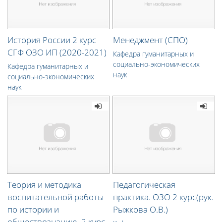
История России 2 курс
Менеджмент (СПО)
СГФ ОЗО ИП (2020-2021)
Кафедра гуманитарных и
социально-экономических
Кафедра гуманитарных и
наук
социально-экономических
наук
Теория и методика
Педагогическая
воспитательной работы
практика. ОЗО 2 курс(рук.
по истории и
Рыжкова О.В.)
обществознанию. 2 курс