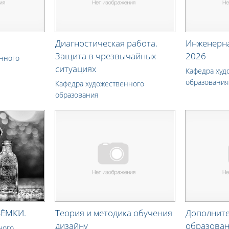
Диагностическая работа.
Инженерна
Защита в чрезвычайных
2026
енного
ситуациях
Кафедра худ
образования
Кафедра художественного
образования
ЁМКИ.
Теория и методика обучения
Дополнит
дизайну
образован
ного