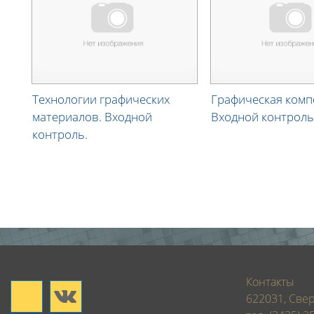
Технологии графических
Графическая комп
материалов. Входной
Входной контроль
контроль.
Контакты
622031, Свер