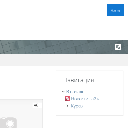
Вход
Пропустить Навигация
Навигация
В начало
Новости сайта
Курсы