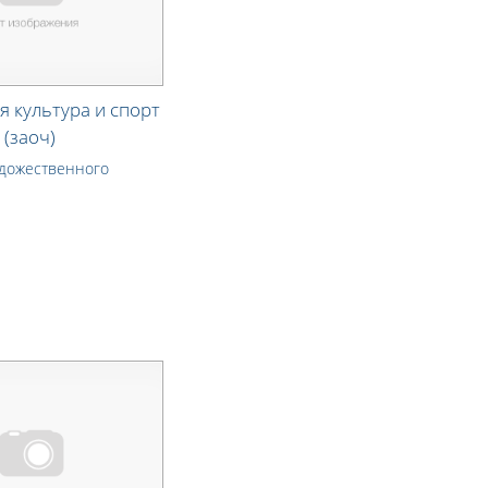
я культура и спорт
 (заоч)
удожественного