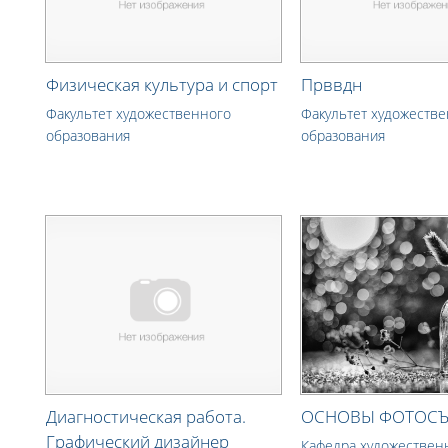
Физическая культура и спорт
Прввдн
Факультет художественного
Факультет художеств
образования
образования
Диагностическая работа.
ОСНОВЫ ФОТОСЪ
Графический дизайнер
Кафедра художествен