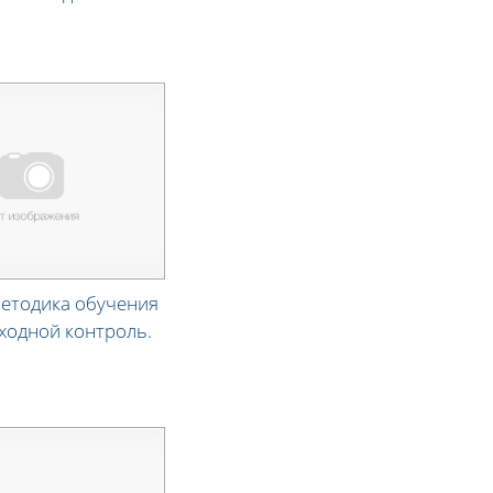
методика обучения
Входной контроль.