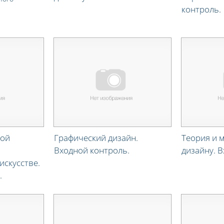
контроль.
ной
Графический дизайн.
Теория и 
Входной контроль.
дизайну. 
искусстве.
.