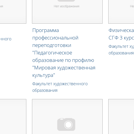
Программа
Физическа
профессиональной
СГФ 3 курс
енного
переподготовки
Факультет х
"Педагогическое
образования
образование по профилю
"Мировая художественная
культура"
Факультет художественного
образования