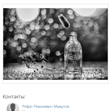
Контакты:
Рефат Ремзиевич Мамутов