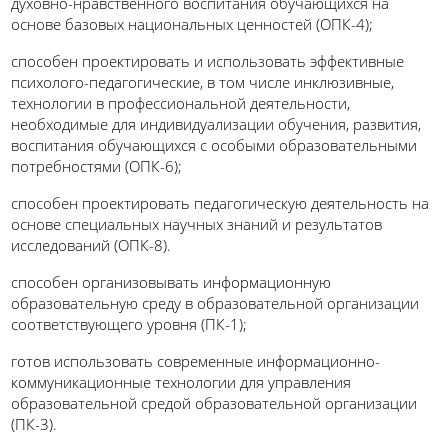
духовно-нравственного воспитания обучающихся на
основе базовых национальных ценностей (ОПК-4);
способен проектировать и использовать эффективные
психолого-педагогические, в том числе инклюзивные,
технологии в профессиональной деятельности,
необходимые для индивидуализации обучения, развития,
воспитания обучающихся с особыми образовательными
потребностями (ОПК-6);
способен проектировать педагогическую деятельность на
основе специальных научных знаний и результатов
исследований (ОПК-8).
способен организовывать информационную
образовательную среду в образовательной организации
соответствующего уровня (ПК-1);
готов использовать современные информационно-
коммуникационные технологии для управления
образовательной средой образовательной организации
(ПК-3).