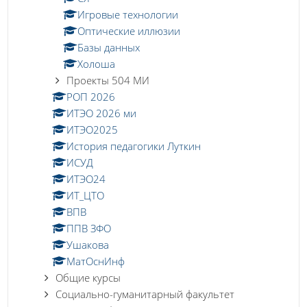
Игровые технологии
Оптические иллюзии
Базы данных
Холоша
Проекты 504 МИ
РОП 2026
ИТЭО 2026 ми
ИТЭО2025
История педагогики Луткин
ИСУД
ИТЭО24
ИТ_ЦТО
ВПВ
ППВ ЗФО
Ушакова
МатОснИнф
Общие курсы
Социально-гуманитарный факультет