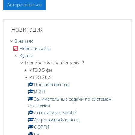
Авторизоваться
Пропустить Навигация
Навигация
В начало
Новости сайта
Курсы
Тренировочная площадка 2
ИТЭО 5 фи
ИТЭО 2021
Постоянный ток
ИЗПТ
Занимательные задачи по системам
счисления
Алгоритмы в Scratch
Астрономия 8 класса
ООРГИ
СЯ