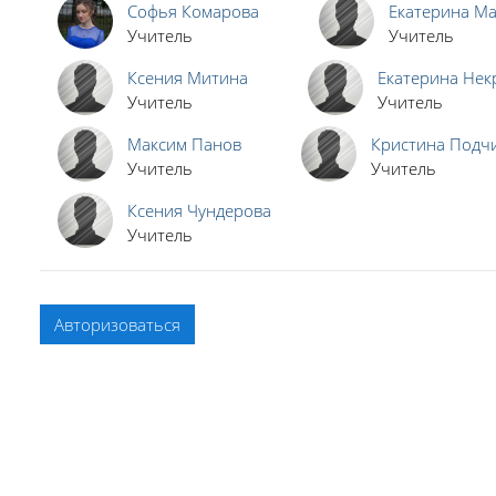
Софья Комарова
Екатерина М
Учитель
Учитель
Ксения Митина
Екатерина Нек
Учитель
Учитель
Максим Панов
Кристина Подч
Учитель
Учитель
Ксения Чундерова
Учитель
Авторизоваться