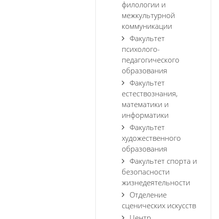
филологии и
межкультурной
коммуникации
Факультет
психолого-
педагогического
образования
Факультет
естествознания,
математики и
информатики
Факультет
художественного
образования
Факультет спорта и
безопасности
жизнедеятельности
Отделение
сценических искусств
Центр