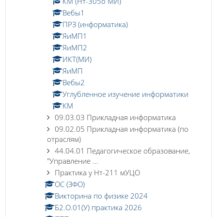
КМ (Нт-305о МИ)
Вебы1
ПРЗ (информатика)
ЯиМП1
ЯиМП2
ИКТ(МИ)
ЯиМП
Вебы2
Углубленное изучение информатики
КМ
09.03.03 Прикладная информатика
09.02.05 Прикладная информатика (по
отраслям)
44.04.01 Педагогическое образование,
"Управление ...
Практика у Нт-211 мУЦО
ОС (ЗФО)
Викторина по физике 2024
Б2.О.01(У) практика 2026