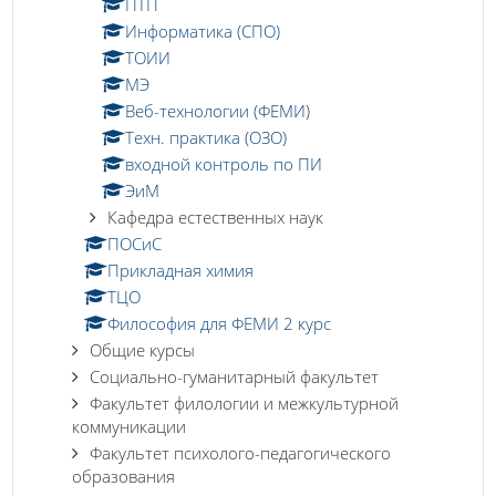
ПТП
Информатика (СПО)
ТОИИ
МЭ
Веб-технологии (ФЕМИ)
Техн. практика (ОЗО)
входной контроль по ПИ
ЭиМ
Кафедра естественных наук
ПОСиС
Прикладная химия
ТЦО
Философия для ФЕМИ 2 курс
Общие курсы
Социально-гуманитарный факультет
Факультет филологии и межкультурной
коммуникации
Факультет психолого-педагогического
образования