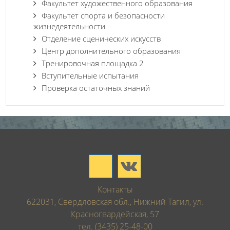
Факультет художественного образования
Факультет спорта и безопасности
жизнедеятельности
Отделение сценических искусств
Центр дополнительного образования
Тренировочная площадка 2
Вступительные испытания
Проверка остаточных знаний
Контакты
622031, Свердловская обл., Нижний Тагил, ул.
Красногвардейская, 57
тел. (3435) 25-48-00