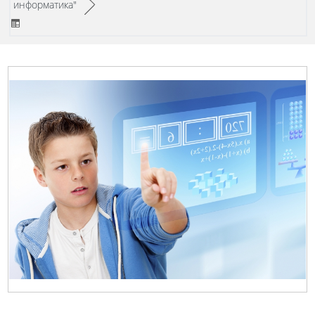
/
информатика"
►