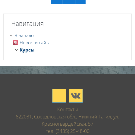
Пропустить Навигация
Навигация
В начало
Новости сайта
Курсы
Контакты
622031, Свердловская обл., Нижний Тагил, ул.
Красногвардейская, 57
тел. (3435) 25-48-00