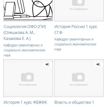
Социология ОФО (ПИ)
История России 1 курс
(Олешкова А. М.,
СГФ
Казакова Е. А.)
Кафедра гуманитарных и
социально-экономических
Кафедра гуманитарных и
наук
социально-экономических
наук
История 1 курс ФБЖФК
Власть и общество 1