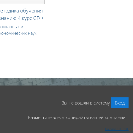
методика обучения
нанию 4 курс СГФ
анитарных и
кономических наук
Вы не вошли в систему
Вход
Разместите здесь копирайты вашей компании
На базе СЭО 3KL