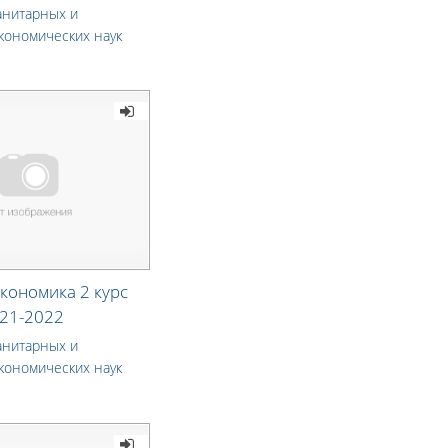
анитарных и
кономических наук
кономика 2 курс
21-2022
анитарных и
кономических наук