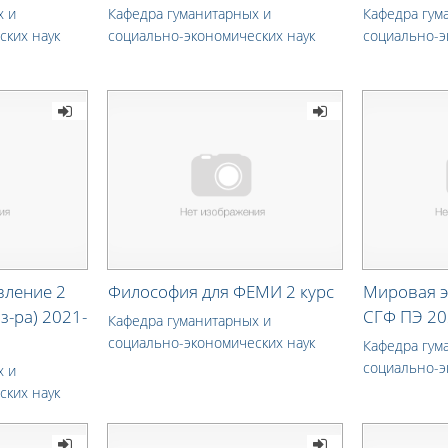
х и
Кафедра гуманитарных и
Кафедра гум
ских наук
социально-экономических наук
социально-э
вление 2
Философия для ФЕМИ 2 курс
Мировая э
з-ра) 2021-
СГФ ПЭ 20
Кафедра гуманитарных и
социально-экономических наук
Кафедра гум
социально-э
х и
ских наук