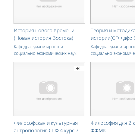
История нового времени
Теория и методик
(Новая история Востока)
истории(СГФ дфо 
Кафедра гуманитарных и
Кафедра гуманитарны
социально-экономических наук
социально-экономиче
Философская и культурная
Философия для 2 
антропология СГФ 4 курс 7
ФФМК