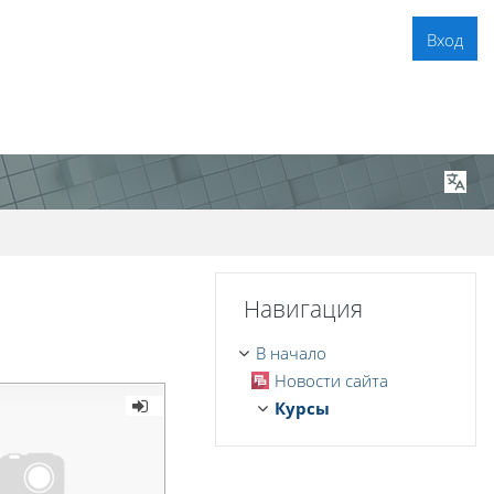
Вход
Пропустить Навигация
Навигация
В начало
Новости сайта
Курсы