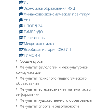
Ист
Экономика образования ИУЦ
Финансово-экономический практикум
УгП
НПОПД 24
ТиМВРвДО
Переговоры
Микроэкономика
Всеобщая история ОЗО ИП
ТИМОИ 4
Общие курсы
Факультет филологии и межкультурной
коммуникации
Факультет психолого-педагогического
образования
Факультет естествознания, математики и
информатики
Факультет художественного образования
Факультет спорта и безопасности