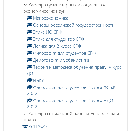
Кафедра гуманитарных и социально-
экономических наук
Макроэкономика
Основы российской государственности
Этика ИО СГФ
Этика для студентов СГФ
Логика для 2 курса СГФ
Философия для студентов СГФ
Демография и урбанистика
Теория и методика обучения праву IV курс
ДО
ИиКУ
Философия для студентов 2 курса ФСБЖ -
2022
Философия для студентов 2 курса НДО
2022
Кафедра социальной работы, управления и
права
КСП ЗФО