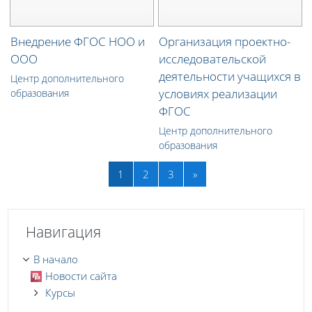
Внедрение ФГОС НОО и
Организация проектно-
ООО
исследовательской
деятельности учащихся в
Центр дополнительного
условиях реализации
образования
ФГОС
Центр дополнительного
образования
(текущая)
Далее
1
2
3
»
Пропустить Навигация
Навигация
В начало
Новости сайта
Курсы