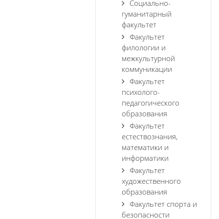
Социально-
гуманитарный
факультет
Факультет
филологии и
межкультурной
коммуникации
Факультет
психолого-
педагогического
образования
Факультет
естествознания,
математики и
информатики
Факультет
художественного
образования
Факультет спорта и
безопасности