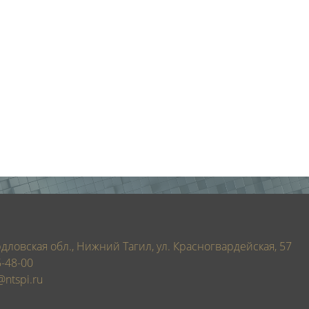
дловская обл., Нижний Тагил, ул. Красногвардейская, 57
5-48-00
@ntspi.ru