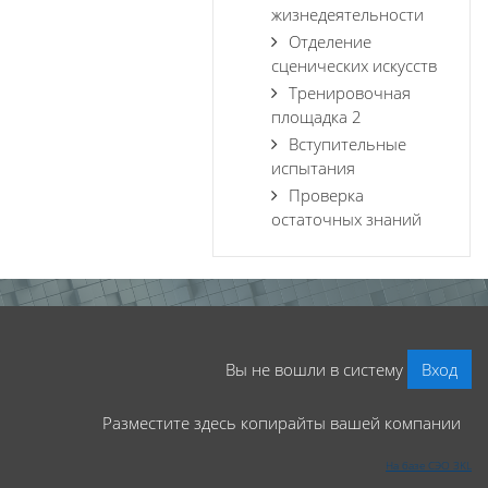
жизнедеятельности
Отделение
сценических искусств
Тренировочная
площадка 2
Вступительные
испытания
Проверка
остаточных знаний
Вы не вошли в систему
Вход
Разместите здесь копирайты вашей компании
На базе СЭО 3KL