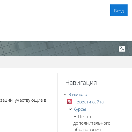
Вход
Пропустить Навигация
Навигация
В начало
заций, участвующие в
Новости сайта
Курсы
Центр
дополнительного
образования