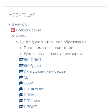
Пропустить Навигация
Навигация
В начало
Новости сайта
Курсы
Центр дополнительного образования
Программы переподготовки
Курсы повышения квалификации
ВИ. ОПиП
ВИ Рус. яз
ИЯ в условиях инклюзии
СВ
ОБЗР
ПП. Физика
ПППИ
ППУчМат
НПООП