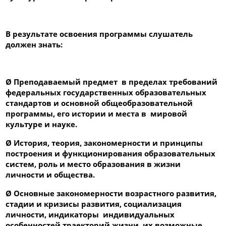
В результате освоения программы слушатель
должен
знать
:
Ø
Преподаваемый предмет в пределах требований
федеральных государственных образовательных
стандартов и основной общеобразовательной
программы, его истории и места в мировой
культуре и науке.
Ø
История, теория, закономерности и принципы
построения и функционирования образовательных
систем, роль и место образования в жизни
личности и общества.
Ø
Основные закономерности возрастного развития,
стадии и кризисы развития, социализация
личности, индикаторы индивидуальных
особенностей траекторий жизни, их возможные