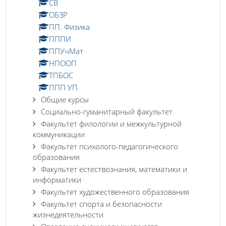
СВ
ОБЗР
ПП. Физика
ПППИ
ППУчМат
НПООП
ТПБОС
ППП УП
Общие курсы
Социально-гуманитарный факультет
Факультет филологии и межкультурной
коммуникации
Факультет психолого-педагогического
образования
Факультет естествознания, математики и
информатики
Факультет художественного образования
Факультет спорта и безопасности
жизнедеятельности