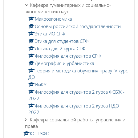
Кафедра гуманитарных и социально-
экономических наук
Макроэкономика
Основы российской государственности
Этика ИО СГФ
Этика для студентов СГФ
Логика для 2 курса СГФ
Философия для студентов СГФ
Демография и урбанистика
Теория и методика обучения праву IV курс
ДО
ИиКУ
Философия для студентов 2 курса ФСБЖ -
2022
Философия для студентов 2 курса НДО
2022
Кафедра социальной работы, управления и
права
КСП ЗФО