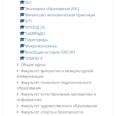
Ист
Экономика образования ИУЦ
Финансово-экономический практикум
УгП
НПОПД 24
ТиМВРвДО
Переговоры
Микроэкономика
Всеобщая история ОЗО ИП
ТИМОИ 4
Общие курсы
Факультет филологии и межкультурной
коммуникации
Факультет психолого-педагогического
образования
Факультет естествознания, математики и
информатики
Факультет художественного образования
Факультет спорта и безопасности